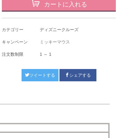
カートに入れる
カテゴリー
ディズニークルーズ
キャンペーン
ミッキーマウス
注文数制限
1 ～ 1
ツイートする
シェアする