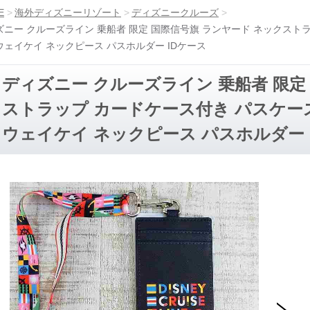
E
海外ディズニーリゾート
ディズニークルーズ
ズニー クルーズライン 乗船者 限定 国際信号旗 ランヤード ネックストラ
ウェイケイ ネックピース パスホルダー IDケース
ディズニー クルーズライン 乗船者 限定
ストラップ カードケース付き パスケー
ウェイケイ ネックピース パスホルダー 