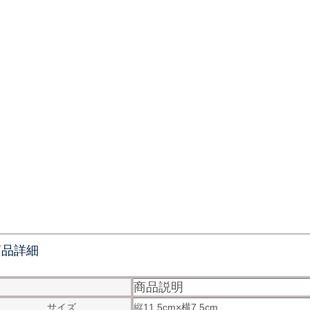
商品詳細
商品説明
サイズ
縦11.5cm×横7.5cm