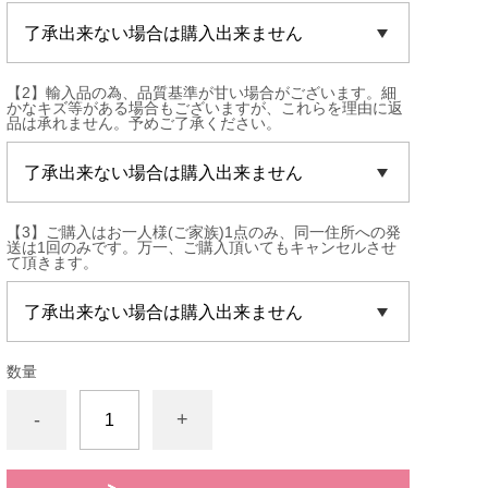
【2】輸入品の為、品質基準が甘い場合がございます。細
かなキズ等がある場合もございますが、これらを理由に返
品は承れません。予めご了承ください。
【3】ご購入はお一人様(ご家族)1点のみ、同一住所への発
送は1回のみです。万一、ご購入頂いてもキャンセルさせ
て頂きます。
数量
-
+