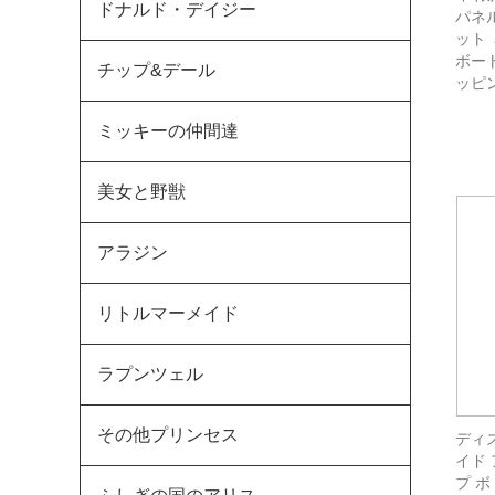
ドナルド・デイジー
パネル
ット
ボート
チップ&デール
ッピ
ミッキーの仲間達
美女と野獣
アラジン
リトルマーメイド
ラプンツェル
その他プリンセス
ディ
イド
プ 