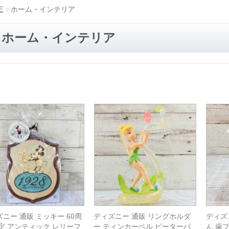
E
ホーム・インテリア
ホーム・インテリア
ニー 通販 ミッキー 60周
ディズニー 通販 リングホルダ
ディズ
限定 アンティック レリーフ
ー ティンカーベル ピーターパ
ん 歯