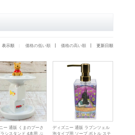
表示順 :
価格の低い順
価格の高い順
更新日順
ニー 通販 くまのプーさ
ディズニー 通販 ラプンツェル
ブラシスタンド 4本用 ぷ
泡タイプ用 ソープ ボトル ステ