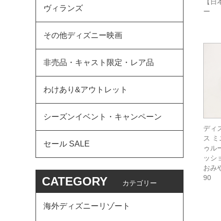
【日
ヴィランズ
ー
その他ディズニー映画
非売品・キャスト限定・レア品
わけあり&アウトレット
シーズンイベント・キャンペーン
ディ
ス ミ
セール SALE
ゥル
ッシ
おみや
90
CATEGORY
カテゴリー
海外ディズニーリゾート