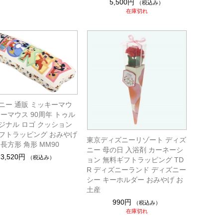
5,500円
（税込み）
在庫切れ
ニー 通販 ミッキーマウ
ニーマウス 90周年 トゥル
ジナル ロゴ クッション
フトラッピング おみやげ
東京ディズニーリゾート ディズ
長方形 角形 MM90
ニー 母の日 入浴剤 カーネーシ
3,520円
（税込み）
ョン 無料ギフトラッピング TD
R ディズニーランド ディズニー
シー キーホルダー おみやげ お
土産
990円
（税込み）
在庫切れ