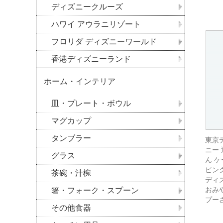
ディズニークルーズ
ハワイ アウラニリゾート
フロリダ ディズニーワールド
香港ディズニーランド
ホーム・インテリア
皿・プレート・ボウル
マグカップ
タンブラー
東京
ニー
グラス
ん 
ピング
茶碗・汁椀
ディ
おみ
箸・フォーク・スプーン
プー
その他食器