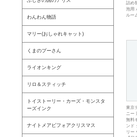
ふしぎの国のアリス
詰め
泡用 
ルーム
わんわん物語
マリー(おしゃれキャット)
くまのプーさん
ライオンキング
リロ＆スティッチ
トイストーリー・カーズ・モンスタ
東京
ーズインク
ニー 
無料ギ
ナイトメアビフォアクリスマス
ンド
リー