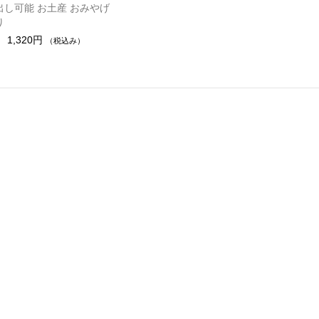
出し可能 お土産 おみやげ
り
1,320円
（税込み）