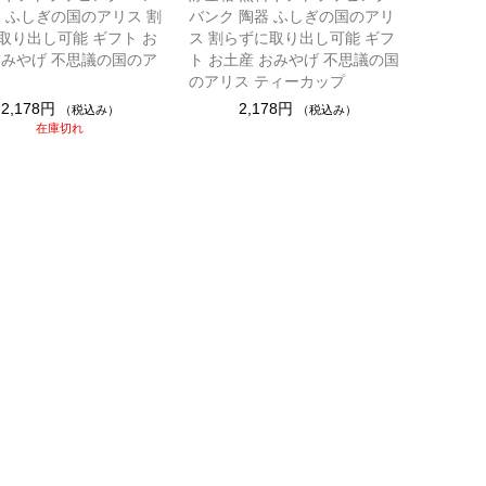
器 ふしぎの国のアリス 割
バンク 陶器 ふしぎの国のアリ
取り出し可能 ギフト お
ス 割らずに取り出し可能 ギフ
おみやげ 不思議の国のア
ト お土産 おみやげ 不思議の国
のアリス ティーカップ
2,178円
2,178円
（税込み）
（税込み）
在庫切れ