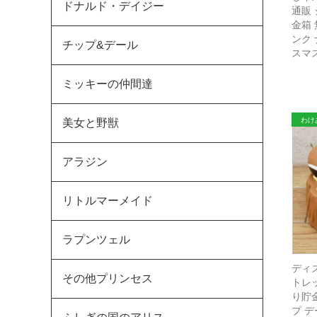
ドナルド・デイジー
通販
金箱
ンク
チップ&デール
スマ
ミッキーの仲間達
美女と野獣
アラジン
リトルマーメイド
ラプンツェル
ディ
その他プリンセス
トレ
り貯
プ デ