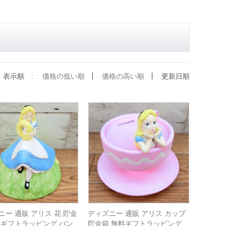
表示順 :
価格の低い順
価格の高い順
更新日順
ニー 通販 アリス 花 貯金
ディズニー 通販 アリス カップ
料ギフトラッピング バン
貯金箱 無料ギフトラッピング