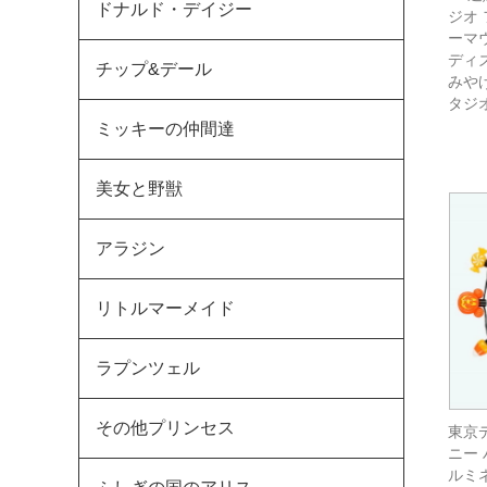
ドナルド・デイジー
ジオ
ーマ
ディ
チップ&デール
みや
タジ
ミッキーの仲間達
美女と野獣
アラジン
リトルマーメイド
ラプンツェル
その他プリンセス
東京
ニー 
ルミ