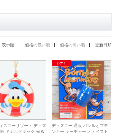
表示順 :
価格の低い順
価格の高い順
更新日順
ィズニーリゾート ディズ
ディズニー 通販 バレルオブモ
通販 ドナルドダック 光る
ンキー キーチェーン トイスト