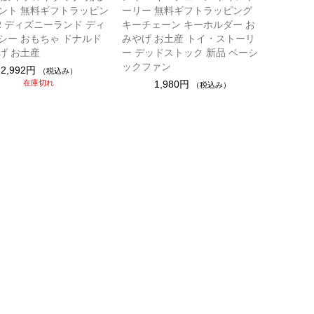
ント 無料ギフトラッピン
ーリー 無料ギフトラッピング
DR ディズニーランド ディ
キーチェーン キーホルダー お
シー おもちゃ ドナルド
みやげ お土産 トイ・ストーリ
げ お土産
ー デッドストック 新品 ベーシ
ックファン
2,992円
（税込み）
在庫切れ
1,980円
（税込み）