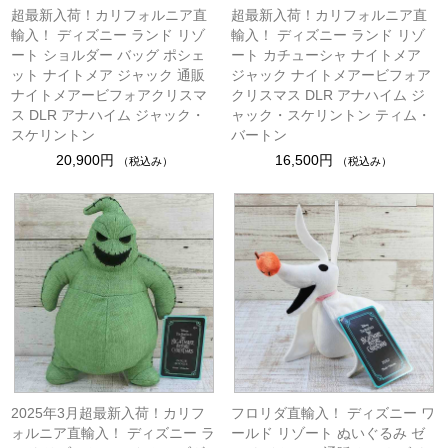
超最新入荷！カリフォルニア直
超最新入荷！カリフォルニア直
輸入！ ディズニー ランド リゾ
輸入！ ディズニー ランド リゾ
ート ショルダー バッグ ポシェ
ート カチューシャ ナイトメア
ット ナイトメア ジャック 通販
ジャック ナイトメアービフォア
ナイトメアービフォアクリスマ
クリスマス DLR アナハイム ジ
ス DLR アナハイム ジャック・
ャック・スケリントン ティム・
スケリントン
バートン
20,900円
16,500円
（税込み）
（税込み）
2025年3月超最新入荷！カリフ
フロリダ直輸入！ ディズニー ワ
ォルニア直輸入！ ディズニー ラ
ールド リゾート ぬいぐるみ ゼ