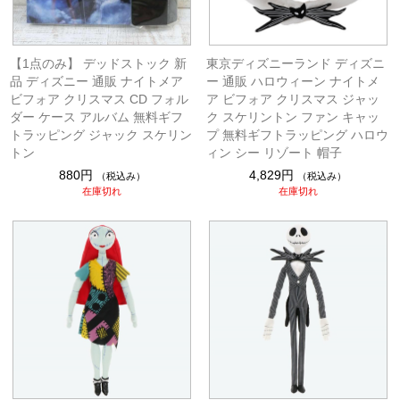
【1点のみ】 デッドストック 新
東京ディズニーランド ディズニ
品 ディズニー 通販 ナイトメア
ー 通販 ハロウィーン ナイトメ
ビフォア クリスマス CD フォル
ア ビフォア クリスマス ジャッ
ダー ケース アルバム 無料ギフ
ク スケリントン ファン キャッ
トラッピング ジャック スケリン
プ 無料ギフトラッピング ハロウ
トン
ィン シー リゾート 帽子
880円
4,829円
（税込み）
（税込み）
在庫切れ
在庫切れ