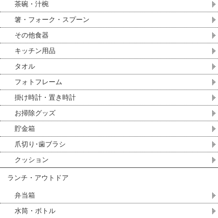
茶碗・汁椀
箸・フォーク・スプーン
その他食器
キッチン用品
タオル
フォトフレーム
掛け時計・置き時計
お掃除グッズ
貯金箱
爪切り･歯ブラシ
クッション
ランチ・アウトドア
弁当箱
水筒・ボトル