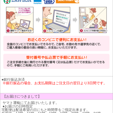
●銀行振込決済
※銀行振込の場合、お支払期限はご注文日の翌日より3日間です。
【お届けにつきまして】
ヤマト運輸にてお届けいたします。
●お届けの日時指定
宅配便は配送希望の日にちと時間帯をご指定出来ます。