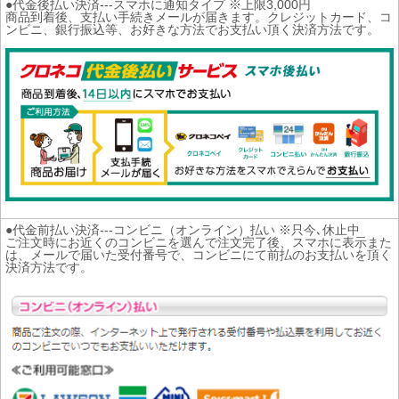
●代金後払い決済---スマホに通知タイプ ※上限3,000円
商品到着後、支払い手続きメールが届きます。クレジットカード、コ
ンビニ、銀行振込等、お好きな方法でお支払い頂く決済方法です。
●代金前払い決済---コンビニ（オンライン）払い ※只今､休止中
ご注文時にお近くのコンビニを選んで注文完了後、スマホに表示また
は、メールで届いた受付番号で、コンビニにて前払のお支払いを頂く
決済方法です。