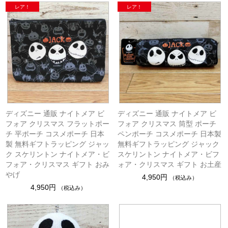
ディズニー 通販 ナイトメア ビ
ディズニー 通販 ナイトメア ビ
フォア クリスマス フラットポー
フォア クリスマス 筒型 ポーチ
チ 平ポーチ コスメポーチ 日本
ペンポーチ コスメポーチ 日本製
製 無料ギフトラッピング ジャッ
無料ギフトラッピング ジャック
ク スケリントン ナイトメア・ビ
スケリントン ナイトメア・ビフ
フォア・クリスマス ギフト おみ
ォア・クリスマス ギフト お土産
やげ
4,950円
（税込み）
4,950円
（税込み）