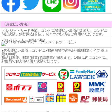
【お支払い方法】
クレジットカード決済、コンビニ等後払い決済が２通り、コンビニ
前払決済、銀行振込(前払)、の５つの決済をご利用いただけます。
●クレジットカード払い決済
●代金後払い決済---コンビニ･郵便局等での払込用紙郵送タイプ ※上
限3,000円
商品到着後、郵送(封筒)で請求書が届きます。14日以内にコンビニ、
郵便局でお支払い頂く決済方法です。