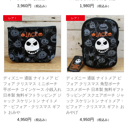
3,960円
1,980円
（税込み）
（税込み）
ディズニー 通販 ナイトメア ビ
ディズニー 通販 ナイトメア ビ
フォア クリスマス ミニポーチ
フォア クリスマス 角型ポーチ
平ポーチ コインケース 小銭入れ
コスメポーチ 日本製 無料ギフト
日本製 無料ギフトラッピング ジ
ラッピング スクエアポーチ ジャ
ャック スケリントン ナイトメ
ック スケリントン ナイトメア・
ア・ビフォア・クリスマス ギフ
ビフォア・クリスマス ギフト お
ト おみや
みやげ
4,950円
4,950円
（税込み）
（税込み）