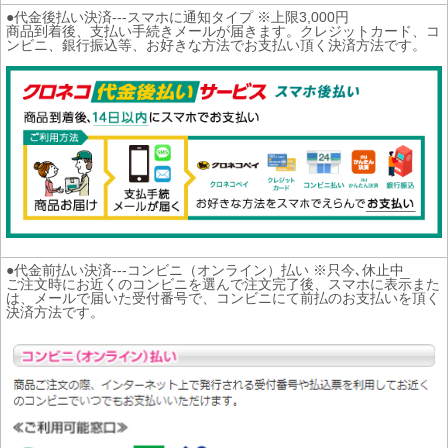
●代金後払い決済---スマホに通知タイプ ※上限3,000円
商品到着後、支払い手続きメールが届きます。クレジットカード、コ
ンビニ、銀行振込等、お好きな方法でお支払い頂く決済方法です。
●代金前払い決済---コンビニ（オンライン）払い ※只今､休止中
ご注文時にお近くのコンビニを選んで注文完了後、スマホに表示また
は、メールで届いた受付番号で、コンビニにて前払のお支払いを頂く
決済方法です。