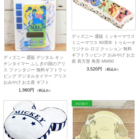
ディズニー 通販 ミッキーマウス
ミニーマウス 90周年 トゥルーオ
リジナル ロゴ クッション 無料
ギフトラッピング おみやげ お土
ディズニー 通販 デジタル キッ
産 長方形 角形 MM90
チンタイマー ふしぎの国のアリ
3,520円
（税込み）
ス ファンタジー 無料ギフトラッ
ピング デジタルタイマー アリス
おみやげ お土産 ギフト
1,980円
（税込み）