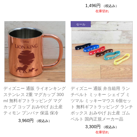
1,496円
（税込み）
在庫切れ
ディズニー 通販 ライオンキング
ディズニー 通販 弁当箱用 ラン
ステンレス 2重 マグカップ 300
チベルト ミッキー シェイプ ミ
ml 無料ギフトラッピング マグ
ツマル ミッキーマウス 6個セッ
カップ コップ おみやげ お土産
ト 無料ギフトラッピング ランチ
ティモン プンバァ 保温 保冷
ボックス おみやげ お土産 ゴム
ベルト 国内正規メーカー品
3,960円
（税込み）
3,300円
（税込み）
在庫切れ