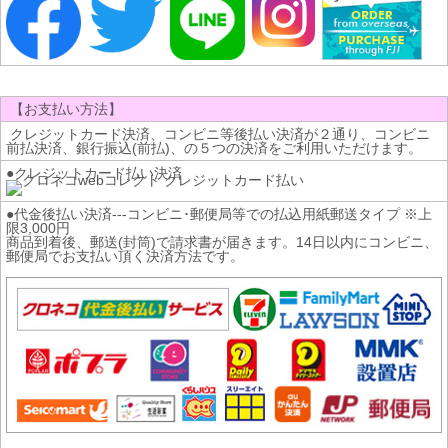
【お支払い方法】
クレジットカード決済、コンビニ等後払い決済が２通り、コンビニ
前払決済、銀行振込(前払)、の５つの決済をご利用いただけます。
●クレジットカード払い決済
●代金後払い決済---コンビニ･郵便局等での払込用紙郵送タイプ ※上
限3,000円
商品到着後、郵送(封筒)で請求書が届きます。14日以内にコンビニ、
郵便局でお支払い頂く決済方法です。