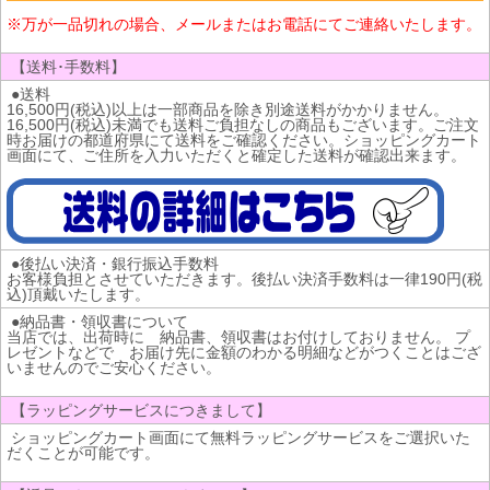
※万が一品切れの場合、メールまたはお電話にてご連絡いたします。
【送料･手数料】
●送料
16,500円(税込)以上は一部商品を除き別途送料がかかりません。
16,500円(税込)未満でも送料ご負担なしの商品もございます。ご注文
時お届けの都道府県にて送料をご確認ください。ショッピングカート
画面にて、ご住所を入力いただくと確定した送料が確認出来ます。
●後払い決済・銀行振込手数料
お客様負担とさせていただきます。後払い決済手数料は一律190円(税
込)頂戴いたします。
●納品書・領収書について
当店では、出荷時に 納品書、領収書はお付けしておりません。 プ
レゼントなどで お届け先に金額のわかる明細などがつくことはござ
いませんのでご安心ください。
【ラッピングサービスにつきまして】
ショッピングカート画面にて無料ラッピングサービスをご選択いた
だくことが可能です。