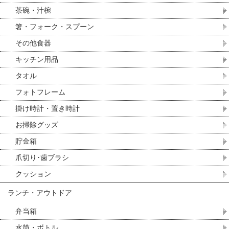
茶碗・汁椀
箸・フォーク・スプーン
その他食器
キッチン用品
タオル
フォトフレーム
掛け時計・置き時計
お掃除グッズ
貯金箱
爪切り･歯ブラシ
クッション
ランチ・アウトドア
弁当箱
水筒・ボトル