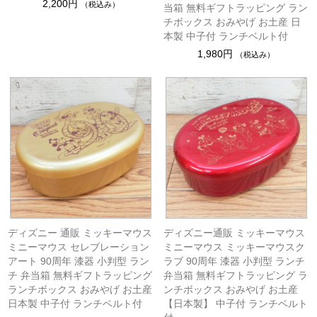
2,200円
（税込み）
当箱 無料ギフトラッピング ラン
チボックス おみやげ お土産 日
本製 中子付 ランチベルト付
1,980円
（税込み）
ディズニー 通販 ミッキーマウス
ディズニー通販 ミッキーマウス
ミニーマウス セレブレーション
ミニーマウス ミッキーマウスク
アート 90周年 漆器 小判型 ラン
ラブ 90周年 漆器 小判型 ランチ
チ 弁当箱 無料ギフトラッピング
弁当箱 無料ギフトラッピング ラ
ランチボックス おみやげ お土産
ンチボックス おみやげ お土産
日本製 中子付 ランチベルト付
【日本製】 中子付 ランチベルト