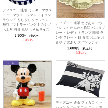
ディズニー 通販 ミッキーマウス
ミニーマウスミツマル アイコン
ラウンド もちもち クッション
ディズニー 通販 わけあり アウ
無料ギフトラッピング おみやげ
トレット わんわん物語 パスタプ
お土産 円形 丸型 大きめサイズ
レート レディ トランプ 陶器 ラ
3,300円
（税込み）
ンチ プレート 皿 食器 お土産 お
在庫切れ
みやげ 訳あり スパゲッティ
1,680円
（税込み）
在庫切れ
ディズニー 通販 フィガロ クッ
ションカバー エニー ニット 無