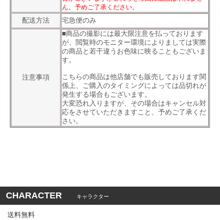
ん。予めご了承ください。
配送方法
宅急便のみ
■商品の撮影には最大限注意を払っております
が、閲覧時のモニター環境によりましては実際
の商品と若干違うお色味に映ることもございま
す。
こちらの商品は他店舗でも販売しております関
注意事項
係上、ご購入のタイミングによっては品切れが
発生する場合もございます。
大変恐れ入りますが、その場合はキャンセル対
応をさせていただきますこと、予めご了承くだ
さい。
CHARACTER
キャラクター
送料無料