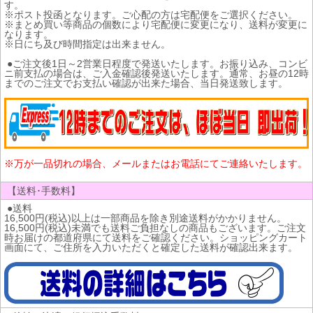
す。
※ポスト投函となります。ご心配の方は宅配便をご選択ください。
※まとめ買い等商品の個数により宅配便に変更になり、送料が変更に
なります。
※日にち及び時間指定は出来ません。
●ご注文後1日～2営業日程度で発送いたします。お振り込み、コンビ
ニ前支払の場合は、ご入金確認後発送いたします。通常、お昼の12時
までのご注文でお支払い確認が出来た場合、当日発送致します。
※万が一品切れの場合、メールまたはお電話にてご連絡いたします。
【送料･手数料】
●送料
16,500円(税込)以上は一部商品を除き別途送料がかかりません。
16,500円(税込)未満でも送料ご負担なしの商品もございます。ご注文
時お届けの都道府県にて送料をご確認ください。ショッピングカート
画面にて、ご住所を入力いただくと確定した送料が確認出来ます。