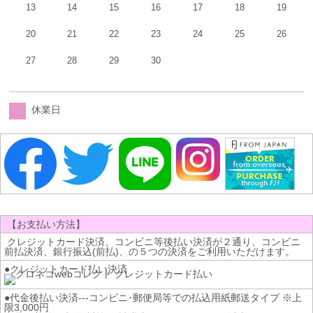
13
14
15
16
17
18
19
20
21
22
23
24
25
26
27
28
29
30
休業日
【お支払い方法】
クレジットカード決済、コンビニ等後払い決済が２通り、コンビニ
前払決済、銀行振込(前払)、の５つの決済をご利用いただけます。
●クレジットカード払い決済
●代金後払い決済---コンビニ･郵便局等での払込用紙郵送タイプ ※上
限3,000円