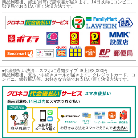
商品到着後、郵送(封筒)で請求書が届きます。14日以内にコンビニ、
郵便局でお支払い頂く決済方法です。
●代金後払い決済---スマホに通知タイプ ※上限3,000円
商品到着後、支払い手続きメールが届きます。クレジットカード、コ
ンビニ、銀行振込等、お好きな方法でお支払い頂く決済方法です。