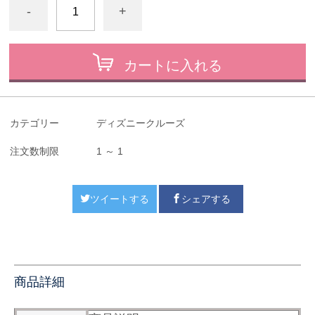
-
+
カートに入れる
カテゴリー
ディズニークルーズ
注文数制限
1 ～ 1
ツイートする
シェアする
商品詳細