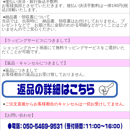
●後払い決済・銀行振込手数料
お客様負担とさせていただきます。後払い決済手数料は一律190円(税
込)頂戴いたします。
●納品書・領収書について
当店では、出荷時に 納品書、領収書はお付けしておりません。 プ
レゼントなどで お届け先に金額のわかる明細などがつくことはござ
いませんのでご安心ください。
【ラッピングサービスにつきまして】
ショッピングカート画面にて無料ラッピングサービスをご選択いた
だくことが可能です。
【返品・キャンセルにつきまして】
●返品につきまして
お客様都合の返品はお受け致しておりません。
●
ご注文直後からお客様都合のキャンセルは一切お受けしてません。
【お問い合わせ】