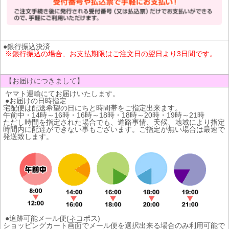
●銀行振込決済
※銀行振込の場合、お支払期限はご注文日の翌日より3日間です。
【お届けにつきまして】
ヤマト運輸にてお届けいたします。
●お届けの日時指定
宅配便は配送希望の日にちと時間帯をご指定出来ます。
午前中・14時～16時・16時～18時・18時～20時・19時～21時
ただし時間を指定された場合でも、道路事情、天候、地域により指定
時間内に配達ができない事もございます。ご指定が無い場合は最速で
発送致します。
●追跡可能メール便(ネコポス)
ショッピングカート画面でメール便を選択出来る場合のみ利用可能で