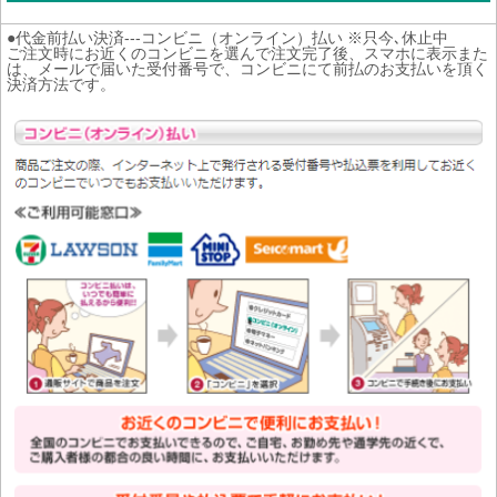
●代金前払い決済---コンビニ（オンライン）払い ※只今､休止中
ご注文時にお近くのコンビニを選んで注文完了後、スマホに表示また
は、メールで届いた受付番号で、コンビニにて前払のお支払いを頂く
決済方法です。