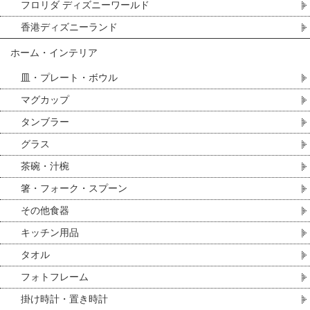
フロリダ ディズニーワールド
香港ディズニーランド
ホーム・インテリア
皿・プレート・ボウル
マグカップ
タンブラー
グラス
茶碗・汁椀
箸・フォーク・スプーン
その他食器
キッチン用品
タオル
フォトフレーム
掛け時計・置き時計