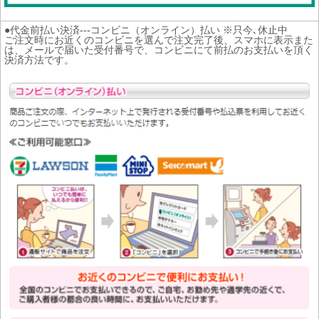
●代金前払い決済---コンビニ（オンライン）払い ※只今､休止中
ご注文時にお近くのコンビニを選んで注文完了後、スマホに表示また
は、メールで届いた受付番号で、コンビニにて前払のお支払いを頂く
決済方法です。