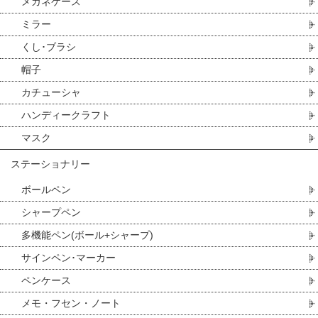
メガネケース
ミラー
くし･ブラシ
帽子
カチューシャ
ハンディークラフト
マスク
ステーショナリー
ボールペン
シャープペン
多機能ペン(ボール+シャープ)
サインペン･マーカー
ペンケース
メモ・フセン・ノート