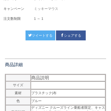
キャンペーン
ミッキーマウス
注文数制限
1 ～ 1
ツイートする
シェアする
商品詳細
商品説明
サイズ
素材
プラスチック|布
色
ブルー
ディズニー クルーズライン乗船者限定、キャス