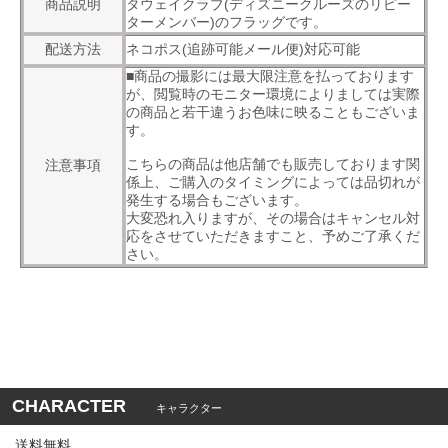
商品説明
タウェイクラブ(ディズニークルーズのリピー
ターメンバー)のフラッグです。
配送方法
ネコポス(追跡可能メール便)対応可能
■商品の撮影には最大限注意を払っております
が、閲覧時のモニター環境によりましては実際
の商品と若干違うお色味に映ることもございま
す。
こちらの商品は他店舗でも販売しております関
注意事項
係上、ご購入のタイミングによっては品切れが
発生する場合もございます。
大変恐れ入りますが、その場合はキャンセル対
応をさせていただきますこと、予めご了承くだ
さい。
CHARACTER
キャラクター
送料無料