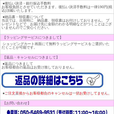
●後払い決済・銀行振込手数料
お客様負担とさせていただきます。後払い決済手数料は一律190円(税
込)頂戴いたします。
●納品書・領収書について
当店では、出荷時に 納品書、領収書はお付けしておりません。 プ
レゼントなどで お届け先に金額のわかる明細などがつくことはござ
いませんのでご安心ください。
【ラッピングサービスにつきまして】
ショッピングカート画面にて無料ラッピングサービスをご選択いた
だくことが可能です。
【返品・キャンセルにつきまして】
●返品につきまして
お客様都合の返品はお受け致しておりません。
●
ご注文直後からお客様都合のキャンセルは一切お受けしてません。
【お問い合わせ】