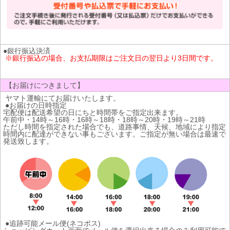
●銀行振込決済
※銀行振込の場合、お支払期限はご注文日の翌日より3日間です。
【お届けにつきまして】
ヤマト運輸にてお届けいたします。
●お届けの日時指定
宅配便は配送希望の日にちと時間帯をご指定出来ます。
午前中・14時～16時・16時～18時・18時～20時・19時～21時
ただし時間を指定された場合でも、道路事情、天候、地域により指定
時間内に配達ができない事もございます。ご指定が無い場合は最速で
発送致します。
●追跡可能メール便(ネコポス)